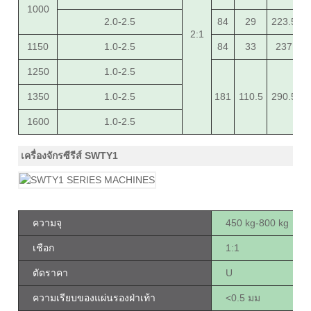
1000
2.0-2.5
84
29
223.5
3
2:1
1150
1.0-2.5
84
33
237
1250
1.0-2.5
1350
1.0-2.5
181
110.5
290.5
1600
1.0-2.5
เครื่องจักรซีรีส์ SWTY1
ความจุ
450 kg-800 kg
เชือก
1:1
ตัดราคา
U
ความเรียบของแผ่นรองฝ่าเท้า
<0.5 มม