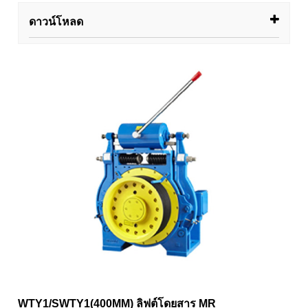
ดาวน์โหลด
WTY1/SWTY1(400MM) ลิฟต์โดยสาร MR