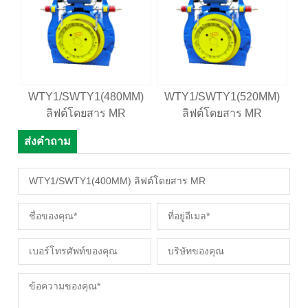
WTY1/SWTY1(480MM)
WTY1/SWTY1(520MM)
W
ลิฟต์โดยสาร MR
ลิฟต์โดยสาร MR
ส่งคำถาม