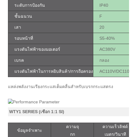
ระดับการป้องกัน
IP40
ชั้นฉนวน
F
เสา
20
รอบหน้าที่
S5-40%
แรงดันไฟฟ้าของมอเตอร์
AC380V
เบรค
กลอง
แรงดันไฟฟ้าในการหยิบสินค้า/การถือครอง
AC110V/DC110V
แหล่งพลังงานเรียงกระแสเต็มคลื่นสำหรับเบรกกระแสตรง
WTY1 SERIES (เชือก 1:1 SI)
ความจุ
ความเร็วลิฟต์
ข้อมูลจำเพาะ
กก
เมตร/วินาที