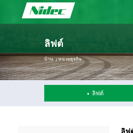
ลิฟต์
บ้าน
หน่วยธุรกิจ
/
ลิฟต์
ลิฟต