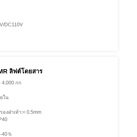
0V/DC110V
R ลิฟต์โดยสาร
- 4,000 กก
ายใน
รองฝ่าเท้า:< 0.5mm
IP40
5-40％