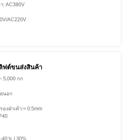
้า: AC380V
10V/AC220V
ฟต์ขนส่งสินค้า
 ~ 5,000 กก
ภายนอก
รองฝ่าเท้า:< 0.5mm
IP40
-40％ | 30%