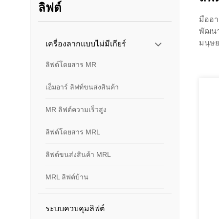
ลิฟต์
มืออา
พัฒนา
มนุษย
เครื่องลากแบบไม่มีเกียร์
ลิฟต์โดยสาร MR
เอ็มอาร์ ลิฟท์ขนส่งสินค้า
MR ลิฟต์ความเร็วสูง
ลิฟต์โดยสาร MRL
ลิฟต์ขนส่งสินค้า MRL
MRL ลิฟต์บ้าน
ระบบควบคุมลิฟต์