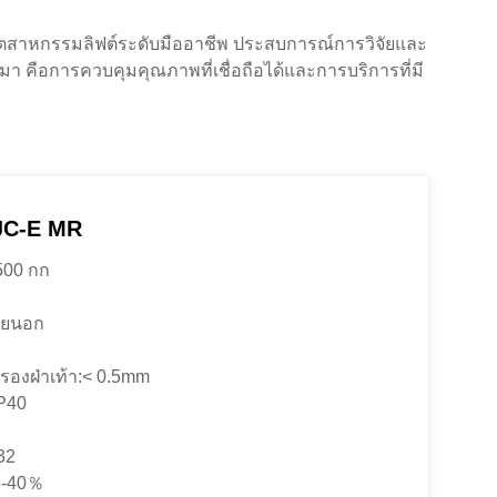
่นอุตสาหกรรมลิฟต์ระดับมืออาชีพ ประสบการณ์การวิจัยและ
ณมา คือการควบคุมคุณภาพที่เชื่อถือได้และการบริการที่มี
JC-E MR
500 กก
ภายนอก
รองฝ่าเท้า:< 0.5mm
IP40
 32
5-40％