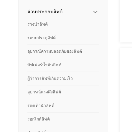
ส่วนประกอบลิฟต์
รางนำลิฟต์
ระบบประตูลิฟต์
อุปกรณ์ความปลอดภัยของลิฟต์
บัฟเฟอร์น้ำมันลิฟต์
ผู้ว่าการลิฟท์เกินความเร็ว
อุปกรณ์แรงดึงลิฟต์
รองเท้านำลิฟต์
รอกไกด์ลิฟต์