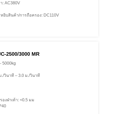
้า: AC380V
หยิบสินค้า/การถือครอง: DC110V
JC-2500/3000 MR
 - 5000kg
./วินาที – 3.0 ม./วินาที
องฝ่าเท้า: <0.5 มม
IP40