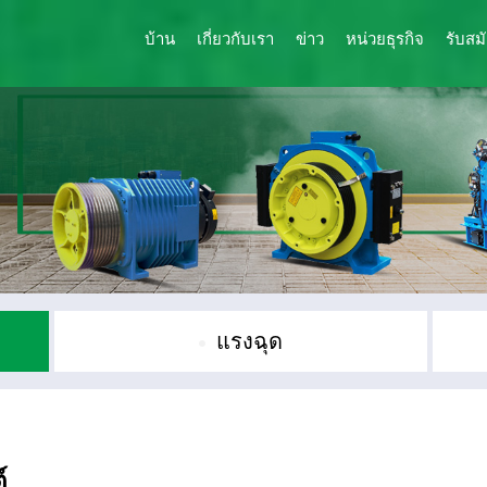
บ้าน
เกี่ยวกับเรา
ข่าว
หน่วยธุรกิจ
รับสม
แรงฉุด
์