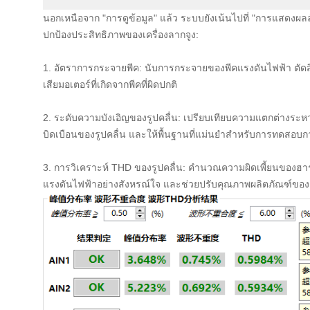
นอกเหนือจาก "การดูข้อมูล" แล้ว ระบบยังเน้นไปที่ "การแสดงผล
ปกป้องประสิทธิภาพของเครื่องลากจูง:
1. อัตราการกระจายพีค: นับการกระจายของพีคแรงดันไฟฟ้า ตัดสิน
เสียมอเตอร์ที่เกิดจากพีคที่ผิดปกติ
2. ระดับความบังเอิญของรูปคลื่น: เปรียบเทียบความแตกต่างระหว
บิดเบือนของรูปคลื่น และให้พื้นฐานที่แม่นยำสำหรับการทดสอ
3. การวิเคราะห์ THD ของรูปคลื่น: คำนวณความผิดเพี้ยนของฮาร
แรงดันไฟฟ้าอย่างสังหรณ์ใจ และช่วยปรับคุณภาพผลิตภัณฑ์ของเ