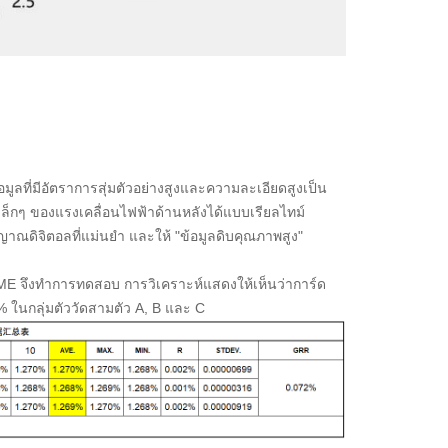
อมูลที่มีอัตราการสุ่มตัวอย่างสูงและความละเอียดสูงเป็น
็กๆ ของแรงเคลื่อนไฟฟ้าด้านหลังได้แบบเรียลไทม์
ดิจิตอลที่แม่นยำ และให้ "ข้อมูลดิบคุณภาพสูง"
น ME จึงทำการทดสอบ การวิเคราะห์แสดงให้เห็นว่าการ์ด
% ในกลุ่มตัววัดสามตัว A, B และ C