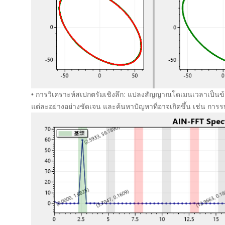
• การวิเคราะห์สเปกตรัมเชิงลึก: แปลงสัญญาณโดเมนเวลาเป็นข
แต่ละอย่างอย่างชัดเจน และค้นหาปัญหาที่อาจเกิดขึ้น เช่น การ