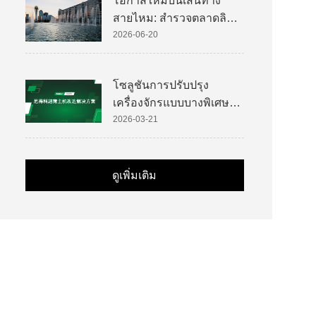
โอกาสใหม่บนเส้นทาง
สายไหม: สำรวจตลาดลิฟต์
ของคาซัคสถาน
2026-06-20
โซลูชันการปรับปรุง
เครื่องจักรแบบบางพิเศษ
ของ Nidec
2026-03-21
ดูเพิ่มเติม