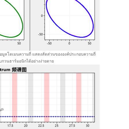
้อมูลโดเมนความถี่ แสดงสัดส่วนขององค์ประกอบความถี่
รบกวนฮาร์มอนิกได้อย่างง่ายดาย