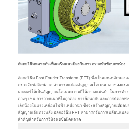
อัลกอริธึมหลายตัวเพื่อเสริมแนวป้องกันการตรวจจับข้อบกพร่อง
อัลกอริธึม Fast Fourier Transform (FFT) ซึ่งเป็นแกนหลักของเค
ตรวจจับข้อผิดพลาด สามารถแปลงสัญญาณโดเมนเวลาของแรงเคล
มอเตอร์ให้เป็นสัญญาณโดเมนความถี่ได้อย่างแม่นยำ ในการทำง
ต่างๆ เช่น การวางแนวที่ไม่ถูกต้อง การย้อนกลับและการติดออฟ
เล็กน้อยในแรงเคลื่อนไฟฟ้าเหนี่ยวนำ ซึ่งจะสร้างสัญญาณที่ผิด
สัญญาณอันทรงพลัง อัลกอริธึม FFT สามารถจับการเปลี่ยนแปลงเล็
สำคัญสำหรับการวินิจฉัยข้อผิดพลาด