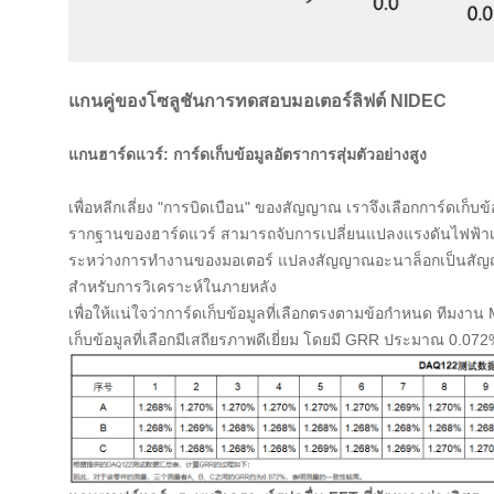
แกนคู่ของโซลูชันการทดสอบมอเตอร์ลิฟต์ NIDEC
แกนฮาร์ดแวร์: การ์ดเก็บข้อมูลอัตราการสุ่มตัวอย่างสูง
เพื่อหลีกเลี่ยง "การบิดเบือน" ของสัญญาณ เราจึงเลือกการ์ดเก็บข้
รากฐานของฮาร์ดแวร์ สามารถจับการเปลี่ยนแปลงแรงดันไฟฟ้าเล
ระหว่างการทำงานของมอเตอร์ แปลงสัญญาณอะนาล็อกเป็นสัญญาณ
สำหรับการวิเคราะห์ในภายหลัง
เพื่อให้แน่ใจว่าการ์ดเก็บข้อมูลที่เลือกตรงตามข้อกำหนด ทีมงา
เก็บข้อมูลที่เลือกมีเสถียรภาพดีเยี่ยม โดยมี GRR ประมาณ 0.072