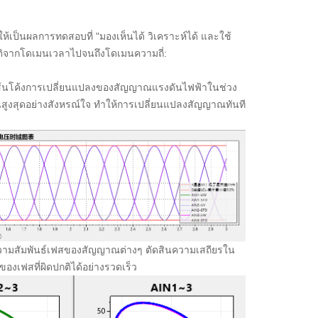
ห้เป็นผลการทดสอบที่ "มองเห็นได้ วิเคราะห์ได้ และใช้
มิติจากโดเมนเวลาไปจนถึงโดเมนความถี่:
เส้นโค้งการเปลี่ยนแปลงของสัญญาณแรงดันไฟฟ้าในช่วง
สูงสุดอย่างสังหรณ์ใจ ทำให้การเปลี่ยนแปลงสัญญาณทันที
านความสัมพันธ์เฟสของสัญญาณต่างๆ ตัดสินความเสถียรใน
องเฟสที่ผิดปกติได้อย่างรวดเร็ว