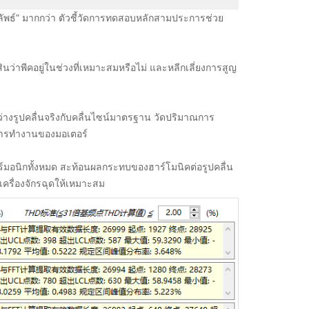
ลัพธ์" มากกว่า ตัวชี้วัดการทดสอบหลักสามประการช่วย
ว่าพีคอยู่ในช่วงที่เหมาะสมหรือไม่ และหลีกเลี่ยงการสูญ
่างรูปคลื่นจริงกับคลื่นไซน์มาตรฐาน วัดปริมาณการ
บการทำงานของมอเตอร์
์มอนิกทั้งหมด สะท้อนผลกระทบของฮาร์โมนิคต่อรูปคลื่น
ครื่องจักรฉุดให้เหมาะสม