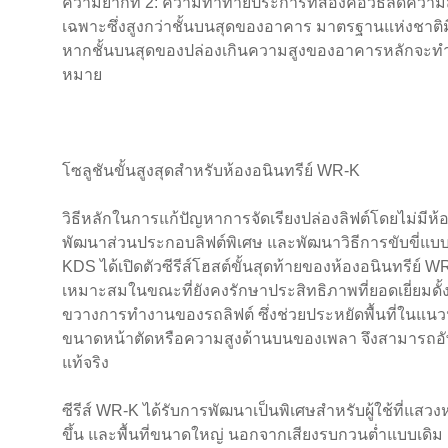
ความยากที่ 2: ความท้าทายประการที่สองคือวิธีลดความส
เฉพาะซึ่งสูงกว่าชั้นบนสุดของอาคาร มาตรฐานแห่งชาติมี
หากชั้นบนสุดของปล่องเกินความสูงของอาคารหลักจะทำ
หมาย
โซลูชันขั้นสูงสุดสำหรับห้องอนินทรีย์ WR-K
วิธีหลักในการแก้ปัญหาการจัดเรียงปล่องลิฟต์โดยไม่มีห้อ
พัฒนาส่วนประกอบลิฟต์พิเศษ และพัฒนาวิธีการขับขี่แบ
KDS ได้เปิดตัวซีรีส์โฮสต์ขั้นสุดท้ายของห้องอนินทรีย์ 
เหมาะสมในขณะที่ยังคงรักษาประสิทธิภาพที่ยอดเยี่ยมดั้ง
ขวางการทำงานของรถลิฟต์ ซึ่งช่วยประหยัดพื้นที่ในแนวน
ขนาดหน้าตัดหรือความสูงด้านบนของเพลา จึงสามารถอัพเก
แท้จริง
ซีรีส์ WR-K ได้รับการพัฒนาเป็นพิเศษสำหรับผู้ใช้ที่แสวง
ขึ้น และพื้นที่ขนาดใหญ่ นอกจากเสียงรบกวนต่ำแบบเดิม