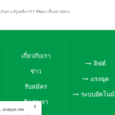
คราะห์รูปคลื่น FFT ที่พัฒนาขึ้นอย่างอิสระ
เกี่ยวกับเรา
ลิฟต์
ข่าว
แรงฉุด
รับสมัคร
ระบบอัตโนมั
ติดต่อเรา
X
, analyze site