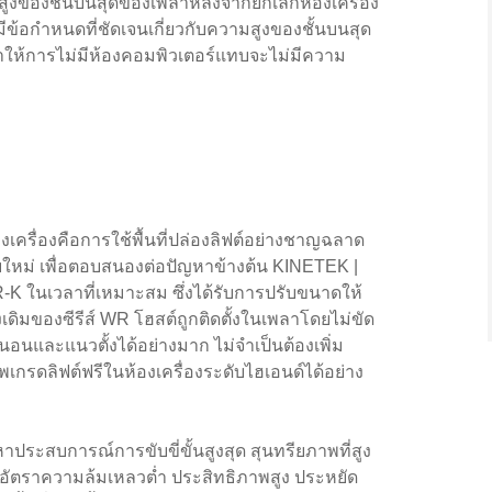
ูงของชั้นบนสุดของเพลาหลังจากยกเลิกห้องเครื่อง
ข้อกำหนดที่ชัดเจนเกี่ยวกับความสูงของชั้นบนสุด
ให้การไม่มีห้องคอมพิวเตอร์แทบจะไม่มีความ
งเครื่องคือการใช้พื้นที่ปล่องลิฟต์อย่างชาญฉลาด
บใหม่ เพื่อตอบสนองต่อปัญหาข้างต้น KINETEK |
WR-K ในเวลาที่เหมาะสม ซึ่งได้รับการปรับขนาดให้
เดิมของซีรีส์ WR โฮสต์ถูกติดตั้งในเพลาโดยไม่ขัด
อนและแนวตั้งได้อย่างมาก ไม่จำเป็นต้องเพิ่ม
รดลิฟต์ฟรีในห้องเครื่องระดับไฮเอนด์ได้อย่าง
หาประสบการณ์การขับขี่ขั้นสูงสุด สุนทรียภาพที่สูง
 อัตราความล้มเหลวต่ำ ประสิทธิภาพสูง ประหยัด