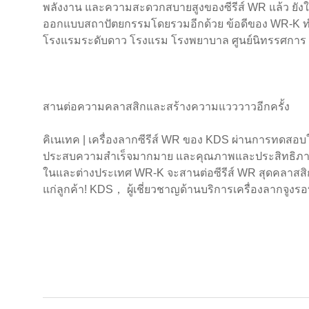
พลังงาน และความสะดวกสบายสูงของซีรีส์ WR แล้ว ยังให
ออกแบบสถาปัตยกรรมโดยรวมอีกด้วย ข้อดีของ WR-K ท
โรงแรมระดับดาว โรงแรม โรงพยาบาล ศูนย์นิทรรศการ ชุมช
สานต่อความคลาสสิกและสร้างความแวววาวอีกครั้ง
คิเนเทค | เครื่องลากซีรีส์ WR ของ KDS ผ่านการทด
ประสบความสำเร็จมากมาย และคุณภาพและประสิทธิภาพได้
ในและต่างประเทศ WR-K จะสานต่อซีรีส์ WR สุดคลาสสิก ส
แก่ลูกค้า! KDS， ผู้เชี่ยวชาญด้านบริการเครื่องลากจูงรอ