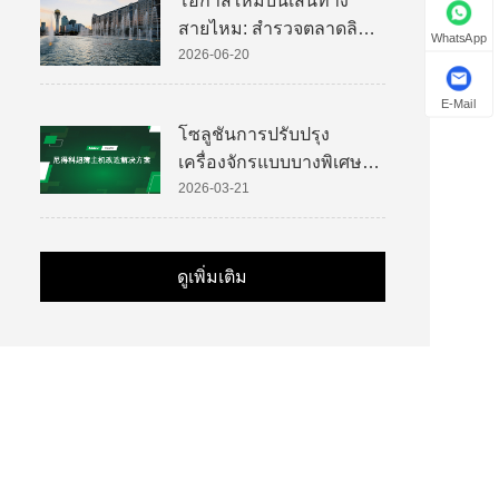
โอกาสใหม่บนเส้นทาง
สายไหม: สำรวจตลาดลิฟต์
WhatsApp
ของคาซัคสถาน
2026-06-20
E-Mail
โซลูชันการปรับปรุง
เครื่องจักรแบบบางพิเศษ
ของ Nidec
2026-03-21
ดูเพิ่มเติม