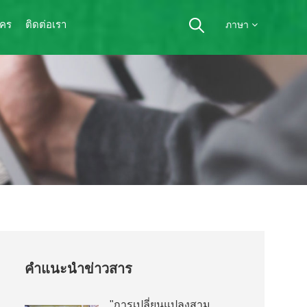
ัคร
ติดต่อเรา
ภาษา
คำแนะนำข่าวสาร
"การเปลี่ยนแปลงสาม