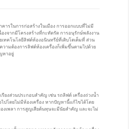
ารในการก่อสร้างในเมือง การออกแบบที่ไม่มี
่องจากมีโครงสร้างที่กะทัดรัด การอนุรักษ์พลังงาน
ทคโนโลยีลิฟต์ห้องอนินทรีย์ที่เติบโตเต็มที่ ส่วน
ความต้องการลิฟต์ห้องเครื่องก็เพิ่มขึ้นตามไปด้วย
ญหาอยู่
ียงส่วนประกอบสำคัญ เช่น รถลิฟต์ เครื่องถ่วงน้ำ
่วไปโดยไม่มีห้องเครื่อง หากปัญหานี้แก้ไขได้โดย
องเพลา การสูญเสียต้นทุนจะมีนัยสำคัญ และจะไม่