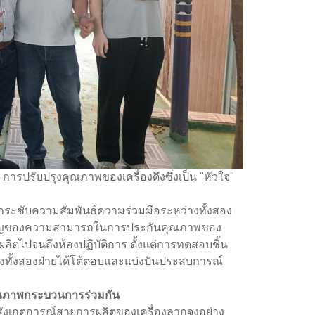
ารปรับปรุงคุณภาพของเครื่องดึงซึ่งเป็น "หัวใจ"
ารกระชับความสัมพันธ์ความร่วมมือระหว่างทั้งสอง
รที่สำคัญของความสามารถในการประกันคุณภาพของ
ารผลิตไปจนถึงห้องปฏิบัติการ ตั้งแต่การทดสอบชิ้น
งทั้งสองฝ่ายได้โต้ตอบและแบ่งปันประสบการณ์
ณภาพกระบวนการร่วมกัน
้สังเกตการณ์สายการผลิตของเครื่องลากจูงอย่าง