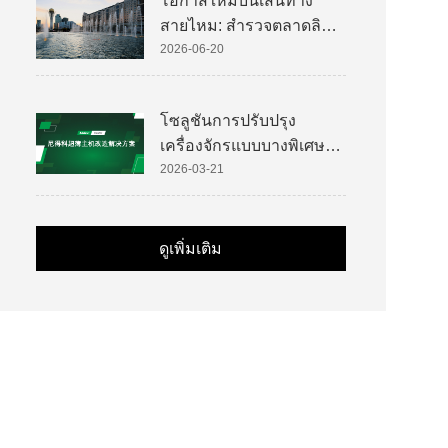
โอกาสใหม่บนเส้นทาง
สายไหม: สำรวจตลาดลิฟต์
ของคาซัคสถาน
2026-06-20
โซลูชันการปรับปรุง
เครื่องจักรแบบบางพิเศษ
ของ Nidec
2026-03-21
ดูเพิ่มเติม