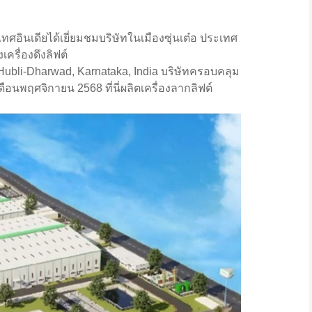
เทศอินเดียได้เยี่ยมชมบริษัทในเมืองซุ่นเต๋อ ประเทศ
ครื่องดึงลิฟต์
 Hubli-Dharwad, Karnataka, India บริษัทครอบคลุม
ดือนพฤศจิกายน 2568 ที่นี่ผลิตเครื่องลากลิฟต์