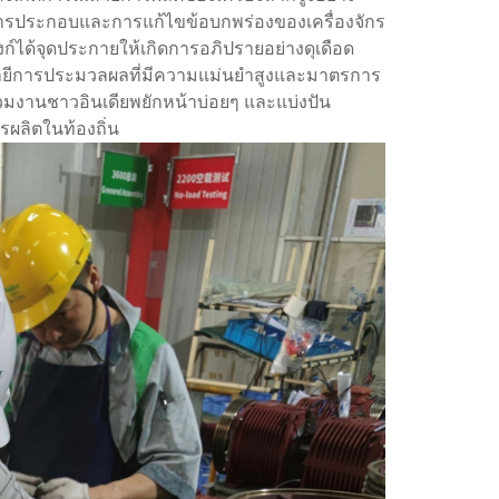
การประกอบและการแก้ไขข้อบกพร่องของเครื่องจักร
์ได้จุดประกายให้เกิดการอภิปรายอย่างดุเดือด
โลยีการประมวลผลที่มีความแม่นยำสูงและมาตรการ
มงานชาวอินเดียพยักหน้าบ่อยๆ และแบ่งปัน
ผลิตในท้องถิ่น