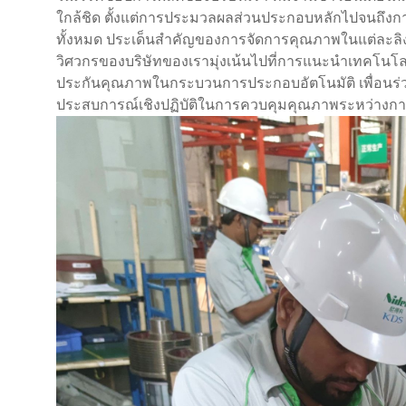
ใกล้ชิด ตั้งแต่การประมวลผลส่วนประกอบหลักไปจนถึง
ทั้งหมด ประเด็นสำคัญของการจัดการคุณภาพในแต่ละลิงก
วิศวกรของบริษัทของเรามุ่งเน้นไปที่การแนะนำเทคโน
ประกันคุณภาพในกระบวนการประกอบอัตโนมัติ เพื่อนร่ว
ประสบการณ์เชิงปฏิบัติในการควบคุมคุณภาพระหว่างการ